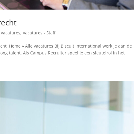
recht
e vacatures
,
Vacatures - Staff
ht Home » Alle vacatures Bij Biscuit International werk je aan de
ong talent. Als Campus Recruiter speel je een sleutelrol in het