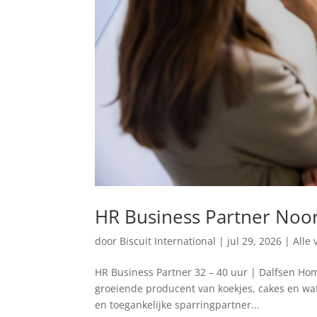
HR Business Partner Noo
door
Biscuit International
|
jul 29, 2026
|
Alle 
HR Business Partner 32 – 40 uur | Dalfsen Home
groeiende producent van koekjes, cakes en waf
en toegankelijke sparringpartner...