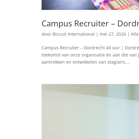
Campus Recruiter – Dord
door
Biscuit International
|
mei 27, 2026
|
All
Campus Recruiter – Dordrecht 40 uur | Dordrec
toekomst van onze organisatie én aan die van j
aantrekken en ontwikkelen van stagiairs,...