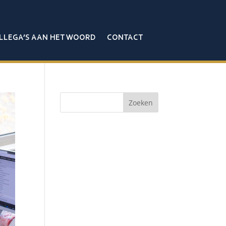
LLEGA’S AAN HET WOORD
CONTACT